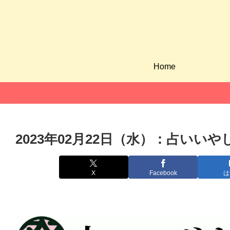
Home
2023年02月22日（水）：占いい
X
Facebook
は