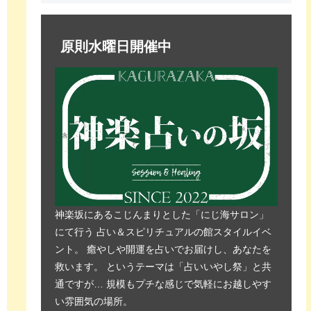
原則水曜日開催中
神楽坂にあるこじんまりとした「にじ海サロン」
にて行う 占い＆スピリチュアルの館スタイルイベ
ント。 癒やしや開運を占いでお届けし、あなたを
救います。 というテーマは「占いいやし祭」と共
通ですが… 規模もプチな感じで気軽にお越しやす
い雰囲気の場所。