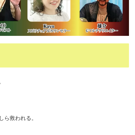
。
しら救われる。