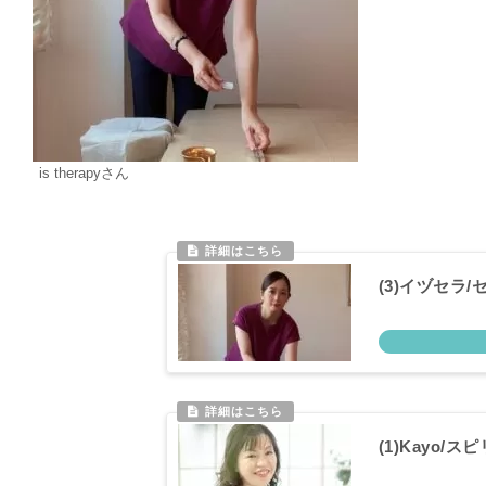
is therapyさん
(3)イヅセラ
(1)Kayo