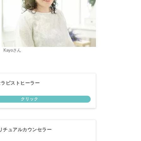
Kayoさん
/セラピストヒーラー
/スピリチュアルカウンセラー