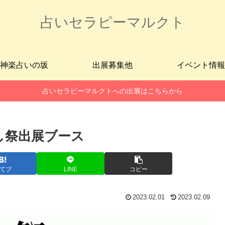
占いセラピーマルクト
神楽占いの坂
出展募集他
イベント情報
占いセラピーマルクトへの出展はこちらから
やし祭出展ブース
てブ
LINE
コピー
2023.02.01
2023.02.09