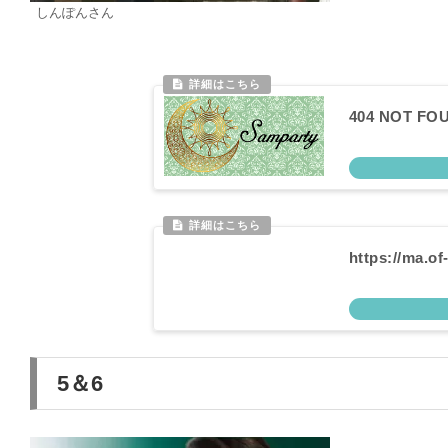
しんぽんさん
404 NOT 
https://ma.of
5＆6