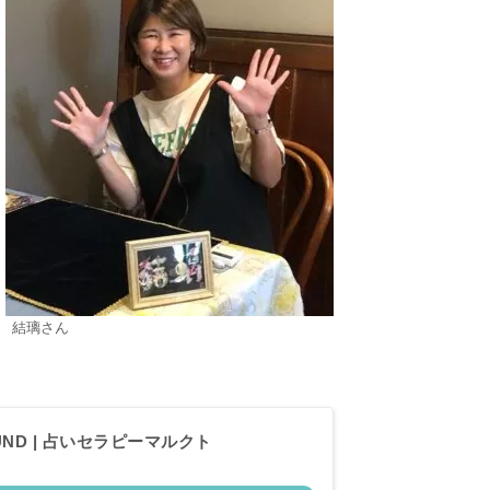
結璃さん
FOUND | 占いセラピーマルクト