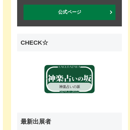
公式ページ
CHECK☆
神楽占いの坂
最新出展者