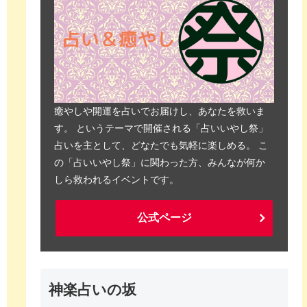
癒やしや開運を占いでお届けし、あなたを救いま
す。 というテーマで開催される「占いいやし祭」
占いを主として、どなたでも気軽に楽しめる。 こ
の「占いいやし祭」に関わった方、みんなが何か
しら救われるイベントです。
公式ページ
神楽占いの坂