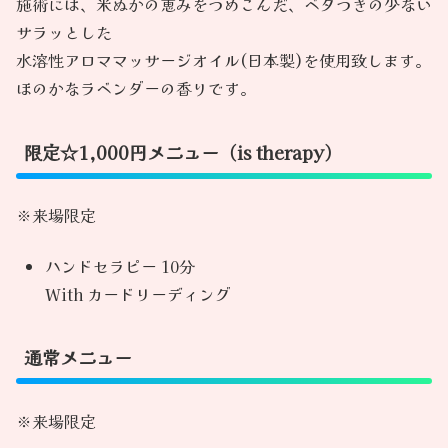
施術には、米ぬかの恵みをつめこんだ、ベタつきの少ない
サラッとした
水溶性アロママッサージオイル(日本製)を使用致します。
ほのかなラベンダーの香りです。
限定☆1,000円メニュー（is therapy）
※来場限定
ハンドセラピー 10分
With カードリーディング
通常メニュー
※来場限定