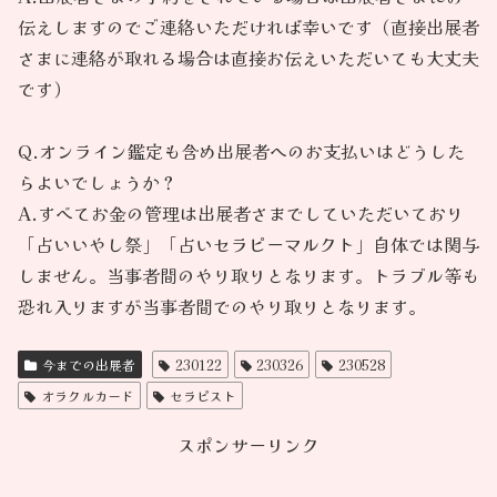
伝えしますのでご連絡いただければ幸いです（直接出展者
さまに連絡が取れる場合は直接お伝えいただいても大丈夫
です）
Q.オンライン鑑定も含め出展者へのお支払いはどうした
らよいでしょうか？
A.すべてお金の管理は出展者さまでしていただいており
「占いいやし祭」「占いセラピーマルクト」自体では関与
しません。当事者間のやり取りとなります。トラブル等も
恐れ入りますが当事者間でのやり取りとなります。
今までの出展者
230122
230326
230528
オラクルカード
セラピスト
スポンサーリンク