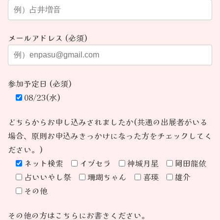
メールアドレス (必須)
参加予定日 (必須)
08/23(水)
どちらからお申し込みされましたか(共通の出展者がいる
場合、原則お申込みきっかけになった方をチェックしてく
ださい。)
ネット検索
イヅセラ
神城月星
岡田龍依
占いいやし祭
珊瑚ちゃん
喜瑛
雄介
その他
その他の方はこちらにお書きください。