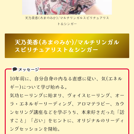
天乃美香(あまのみか)/マルチリンガルスピリチュアリス
ト＆シンガー
天乃美香(あまのみか)/マルチリンガル
スピリチュアリスト＆シンガー
メッセージ
10年前に、自分自身の内なる直感に従い、気(エネル
ギー)について学び始める。
気功ヒーリングに始まり、ヴォイスヒーリング、オー
ラ・エネルギーリーディング、アロマテラピー、カウ
ンセリング講座などを学ぶうち、本来好きだった「話
すこと」「占い」をヒントに、オリジナルのリーディ
ングセッションを開始。