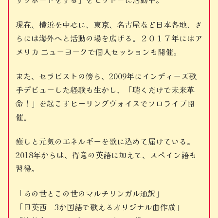
現在、横浜を中心に、東京、名古屋など日本各地、さ
らには海外へと活動の場を広げる。２０１７年にはア
メリカ ニューヨークで個人セッションも開催。
また、セラピストの傍ら、2009年にインディーズ歌
手デビューした経験も生かし、「聴くだけで未来革
命！」を起こすヒーリングヴォイスでソロライブ開
催。
癒しと元気のエネルギーを歌に込めて届けている。
2018年からは、得意の英語に加えて、スペイン語も
習得。
「あの世とこの世のマルチリンガル通訳」
「日英西 3か国語で歌えるオリジナル曲作成」