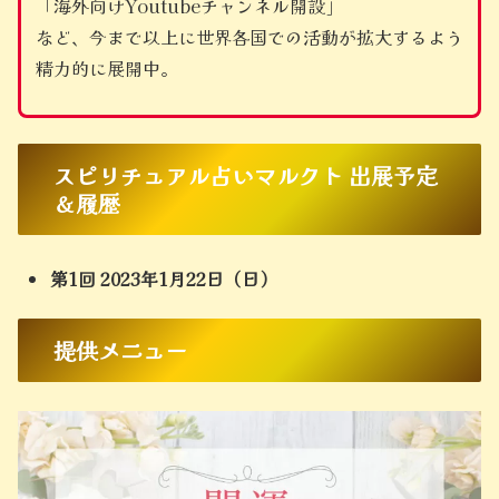
「海外向けYoutubeチャンネル開設」
など、今まで以上に世界各国での活動が拡大するよう
精力的に展開中。
スピリチュアル占いマルクト 出展予定
＆履歴
第1回 2023年1月22日（日）
提供メニュー