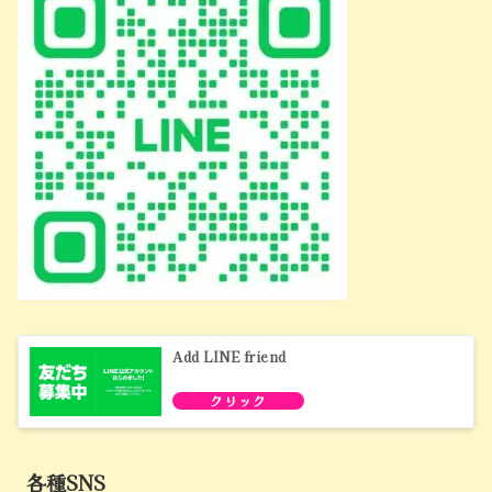
Add LINE friend
各種SNS