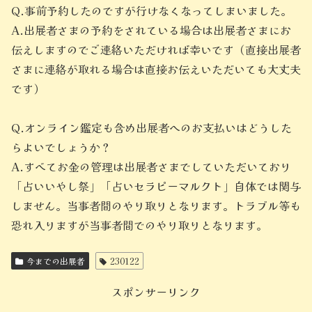
Q.事前予約したのですが行けなくなってしまいました。
A.出展者さまの予約をされている場合は出展者さまにお
伝えしますのでご連絡いただければ幸いです（直接出展者
さまに連絡が取れる場合は直接お伝えいただいても大丈夫
です）
Q.オンライン鑑定も含め出展者へのお支払いはどうした
らよいでしょうか？
A.すべてお金の管理は出展者さまでしていただいており
「占いいやし祭」「占いセラピーマルクト」自体では関与
しません。当事者間のやり取りとなります。トラブル等も
恐れ入りますが当事者間でのやり取りとなります。
今までの出展者
230122
スポンサーリンク