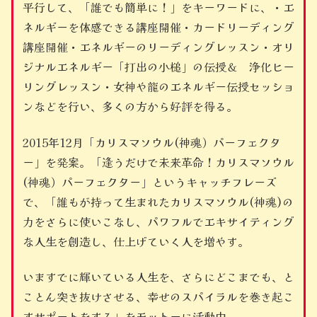
平行して、「誰でも簡単に！」をキーワードに、・エ
ネルギーを体感できる講座開催・カードリーディング
講座開催・エネルギーのリーディングレッスン・オリ
ジナルエネルギー「打出の小槌」の伝授＆ 浄化ヒー
リングレッスン・女神や龍のエネルギー伝授セッショ
ンなどを行い、多くの方から好評を得る。
2015年12月「カリスマソウル(神魂）パーフェクタ
ー」を発案。「逢うだけで未来革命！カリスマソウル
(神魂）パーフェクター」というキャッチフレーズ
で、「誰もが持って生まれたカリスマソウル(神魂)の
力をさらに使いこなし、パワフルでエキサイティング
な人生を創造し、仕上げていく人を増やす。
いますでに輝いている人生を、さらにどこまでも、と
ことん突き抜けさせる、幸せのスパイラルを巻き起こ
すサポートをする」をモットーに活動中。