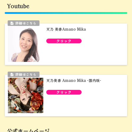
Youtube
天乃 美香Amano Mika
天乃美香 Amano Mika -国内版-
公式ホームページ