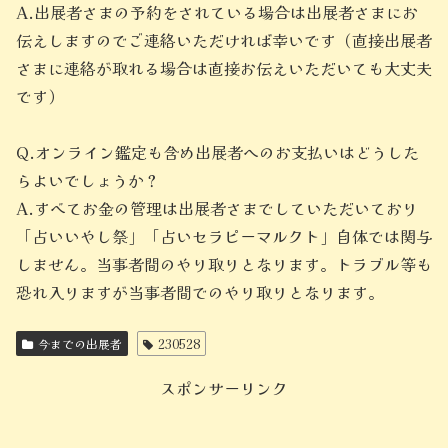
A.出展者さまの予約をされている場合は出展者さまにお
伝えしますのでご連絡いただければ幸いです（直接出展者
さまに連絡が取れる場合は直接お伝えいただいても大丈夫
です）
Q.オンライン鑑定も含め出展者へのお支払いはどうした
らよいでしょうか？
A.すべてお金の管理は出展者さまでしていただいており
「占いいやし祭」「占いセラピーマルクト」自体では関与
しません。当事者間のやり取りとなります。トラブル等も
恐れ入りますが当事者間でのやり取りとなります。
今までの出展者
230528
スポンサーリンク