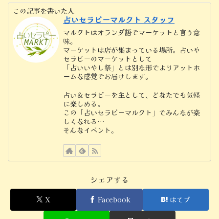
この記事を書いた人
占いセラピーマルクト スタッフ
マルクトはオランダ語でマーケットと言う意
味。
マーケットは店が集まっている場所。占いや
セラピーのマーケットとして
「占いいやし祭」とは別な形でよりアットホ
ームな感覚でお届けします。
占い＆セラピーを主として、どなたでも気軽
に楽しめる。
この「占いセラピーマルクト」でみんなが楽
しくなれる…
そんなイベント。
シェアする
X
Facebook
はてブ