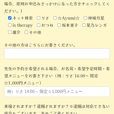
場合、原則お申込みきっかけになった方をチェックしてく
ださい。)
ネット検索
りさ
☆Ayumi☆
神城月星
is therapy
おつね
坂本恵子
星乃レンガ
雄介
その他
その他の方はこちらにお書きください。
先生の予約を希望される場合、お名前・希望予定時間・希
望メニューをお書き下さい（例：りさ 14:00～ 限定
☆1,000円メニュー）
来場されますか？遠隔されますか？※遠隔は対応できない
場合もございます。予めご了承ください。